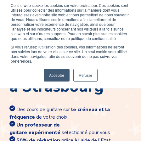
Ce site web stocke les cookies sur votre ordinateur. Ces cookies sont
Devenir élève
Devenir Prof
utilisés pour collecter des informations sur la manière dont vous
interagissez avec notre site web et nous permettent de nous souvenir
de vous. Nous utilisons ces informations afin d'améliorer et de
personnaliser votre expérience de navigation, ainsi que pour
l'analyse et les indicateurs concernant nos visiteurs à la fois sur ce
site web et sur d'autres supports. Pour en savoir plus sur les cookies
que nous utilisons, consultez notre politique de confidentialité
Si vous refusez l'utilisation des cookies, vos informations ne seront
pas suivies lors de votre visite sur ce site. Un seul cookie sera utilisé
Cours de guitare
dans votre navigateur afin de se souvenir de ne pas suivre vos
préférences.
Accepter
Refuser
à Strasbourg
Des cours de guitare sur
le créneau et la
fréquence
de votre choix
Un professeur de
guitare
expérimenté
sélectionné pour vous
50% de réduction
grâce à l'aide de l'Etat