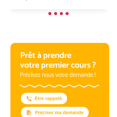
Être rappelé
Préciser ma demande