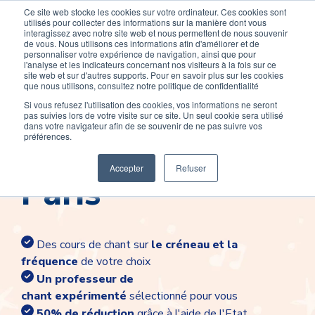
Ce site web stocke les cookies sur votre ordinateur. Ces cookies sont
Devenir élève
Devenir Prof
utilisés pour collecter des informations sur la manière dont vous
interagissez avec notre site web et nous permettent de nous souvenir
de vous. Nous utilisons ces informations afin d'améliorer et de
personnaliser votre expérience de navigation, ainsi que pour
l'analyse et les indicateurs concernant nos visiteurs à la fois sur ce
site web et sur d'autres supports. Pour en savoir plus sur les cookies
que nous utilisons, consultez notre politique de confidentialité
Si vous refusez l'utilisation des cookies, vos informations ne seront
pas suivies lors de votre visite sur ce site. Un seul cookie sera utilisé
Cours de chant à
dans votre navigateur afin de se souvenir de ne pas suivre vos
préférences.
Accepter
Refuser
Paris
Des cours de chant sur
le créneau et la
fréquence
de votre choix
Un professeur de
chant
expérimenté
sélectionné pour vous
50% de réduction
grâce à l'aide de l'Etat