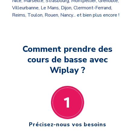
Nice
,
Marseille
,
Strasbourg
,
Montpellier
,
Grenoble
,
Villeurbanne
,
Le Mans
,
Dijon
,
Clermont-Ferrand
,
Reims
,
Toulon
,
Rouen
,
Nancy
... et bien plus encore !
Comment prendre des
cours de basse avec
Wiplay ?
Précisez-nous vos besoins