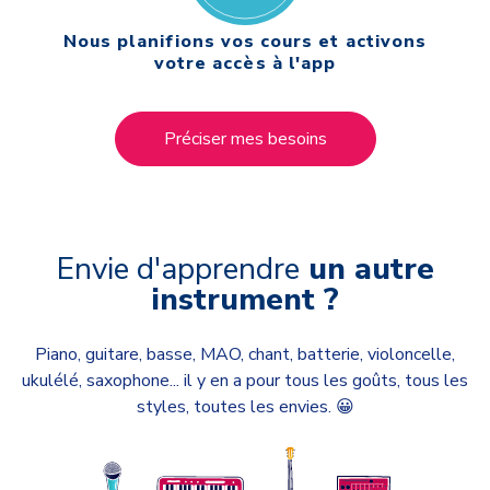
Nous planifions vos cours et activons
votre accès à l'app
Préciser mes besoins
Envie d'apprendre
un autre
instrument ?
Piano, guitare, basse, MAO, chant, batterie, violoncelle,
ukulélé, saxophone...
i
l y en a pour tous les goûts, tous les
styles, toutes les envies. 😀