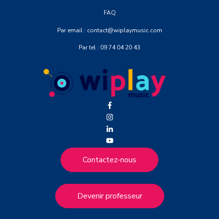
FAQ
Par email : contact@wiplaymusic.com
Par tel : 09 74 04 20 43
Contactez-nous
Devenir professeur