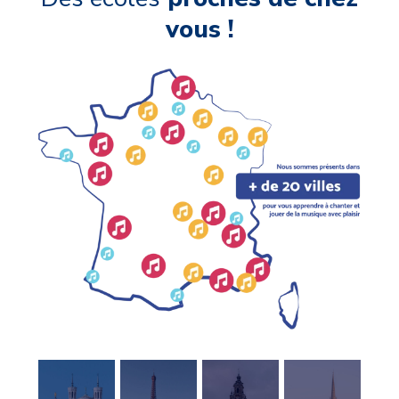
vous !