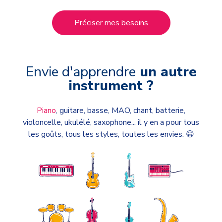
Préciser mes besoins
Envie d'apprendre
un autre
instrument ?
Piano
, guitare, basse, MAO, chant, batterie,
violoncelle, ukulélé, saxophone...
i
l y en a pour tous
les goûts, tous les styles, toutes les envies. 😀