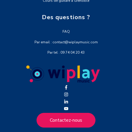
Cours de guitare à Grenoble
Des questions ?
FAQ
Par email : contact@wiplaymusic.com
Par tel : 09 74 04 20 43
Contactez-nous