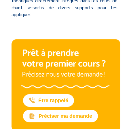
théoriques directement intégrés dans les cours de
chant, assortis de divers supports pour les
appliquer.
Être rappelé
Préciser ma demande