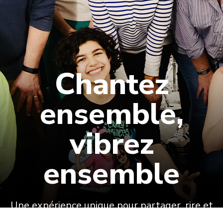
Chantez
ensemble,
vibrez
ensemble
Une expérience unique pour partager, rire et
créer des souvenirs en famille ou entre amis