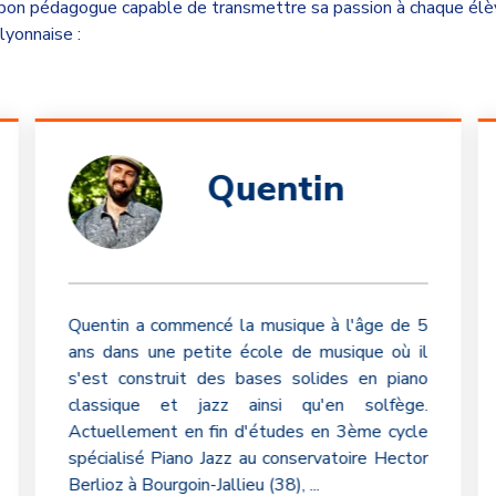
bon pédagogue capable de transmettre sa passion à chaque élève.
lyonnaise :
Quentin
Quentin a commencé la musique à l'âge de 5
ans dans une petite école de musique où il
s'est construit des bases solides en piano
classique et jazz ainsi qu'en solfège.
Actuellement en fin d'études en 3ème cycle
spécialisé Piano Jazz au conservatoire Hector
Berlioz à Bourgoin-Jallieu (38),
...