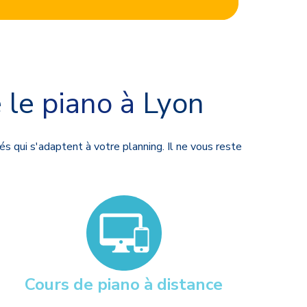
 le
piano à
Lyon
és qui s'adaptent à votre planning. Il ne vous reste
Cours de piano à distance