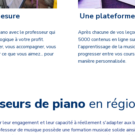
mesure
Une plateforme 
ano avec le professeur qui
Après chacune de vos leçon
gique à votre profit.
5000 contenus en ligne su
er,
vous accompagner, vous
l'apprentissage de la musiq
 ce que vous aimez... pour
progresser entre vos cours
manière personnalisée.
seurs de piano
en
régi
 leur engagement et leur capacité à réellement s'adapter aux b
sseur de musique possède une formation musicale solide ainsi qu