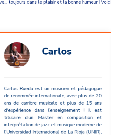
.. toujours dans le plaisir et la bonne humeur !
Voici
Carlos
Carlos Rueda est un musicien et pédagogue
Pass
de renommée internationale, avec plus de 20
Alic
ans de carrière musicale et plus de 15 ans
quo
d'expérience dans l’enseignement ! Il est
enth
titulaire d’un Master en composition et
interprétation de jazz et musique moderne de
Voir 
l’Universidad Internacional de La Rioja (UNIR),