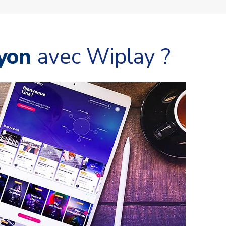
yon
avec Wiplay ?