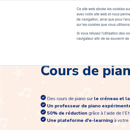
Ce site web stocke les cookies sur
avec notre site web et nous perme
de navigation, ainsi que pour l'ana
sur les cookies que nous utilisons,
Rentrée 2026
Si vous refusez l'utilisation des c
navigateur afin de se souvenir de
Cours de pia
Des cours de piano sur
le créneau et l
Un professeur de piano
expériment
50% de réduction
grâce à l'aide de l'E
Une plateforme d'e-learning
à votre 