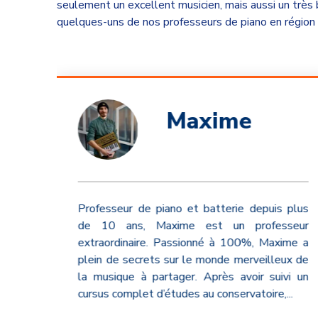
seulement un excellent musicien, mais aussi un très 
quelques-uns de nos professeurs de piano en région 
Maxime
Professeur de piano et batterie depuis plus
 tous
de 10 ans, Maxime est un professeur
 nous
extraordinaire. Passionné à 100%, Maxime a
 nous
plein de secrets sur le monde merveilleux de
l, en
la musique à partager. Après avoir suivi un
e vos
cursus complet d’études au conservatoire,
...