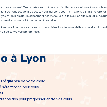
 votre ordinateur. Ces cookies sont utilisés pour collecter des informations sur la 
ttent de nous souvenir de vous. Nous utilisons ces informations afin d'améliorer et
lyse et les indicateurs concernant nos visiteurs à la fois sur ce site web et sur d'au
 consultez notre politique de confidentialité
Découvrez Wiplay
Tarifs
Instruments
Ecoles de m
ookies, vos informations ne seront pas suivies lors de votre visite sur ce site. Un seu
 ne pas suivre vos préférences.
no à Lyon
a fréquence
de votre choix
é
sélectionné pour vous
tat
disposition pour progresser entre vos cours