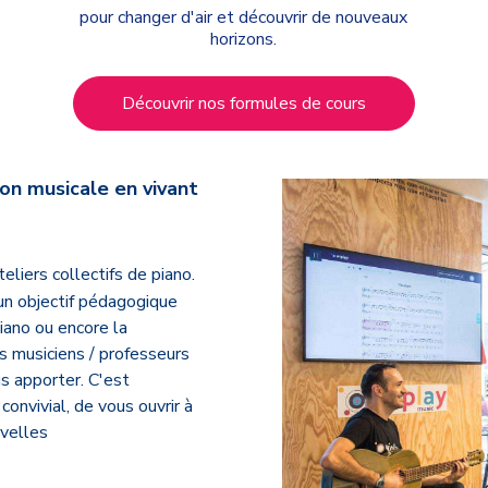
pour changer d'air et découvrir de nouveaux
horizons.
Découvrir nos formules de cours
on musicale en vivant
eliers collectifs de piano.
'un objectif pédagogique
ano ou encore la
s musiciens / professeurs
s apporter. C'est
onvivial, de vous ouvrir à
uvelles