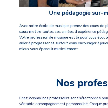
Une pédagogie sur-
Avec notre école de musique, prenez des cours de pi
saura mettre toutes ses années d'expérience pédago
Votre professeur de musique est là pour
vous écout
aider à progresser et surtout vous encourager à jouer
mieux vous épanouir musicalement.
Nos profes
Chez Wiplay, nos professeurs sont sélectionnés pour
véritable accompagnement personnalisé. Chaque profe