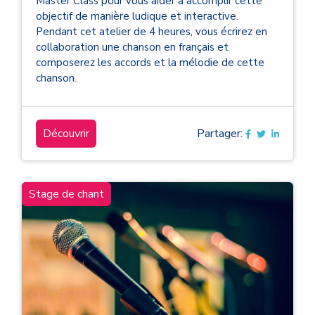
Master Class pour vous aider à accomplir cette
objectif de manière ludique et interactive.
Pendant cet atelier de 4 heures, vous écrirez en
collaboration une chanson en français et
composerez les accords et la mélodie de cette
chanson.
Découvrir
Partager:
Stage de chant