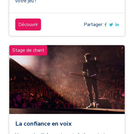
votre jeu !
Découvrir
Partager:
Stage de chant
La confiance en voix