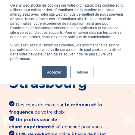
Ce site web stocke les cookies sur votre ordinateur. Ces cookies sont
Devenir élève
Devenir Prof
utilisés pour collecter des informations sur la manière dont vous
interagissez avec notre site web et nous permettent de nous souvenir
de vous. Nous utilisons ces informations afin d'améliorer et de
personnaliser votre expérience de navigation, ainsi que pour
l'analyse et les indicateurs concernant nos visiteurs à la fois sur ce
site web et sur d'autres supports. Pour en savoir plus sur les cookies
que nous utilisons, consultez notre politique de confidentialité
Si vous refusez l'utilisation des cookies, vos informations ne seront
pas suivies lors de votre visite sur ce site. Un seul cookie sera utilisé
Cours de chant à
dans votre navigateur afin de se souvenir de ne pas suivre vos
préférences.
Accepter
Refuser
Strasbourg
Des cours de chant sur
le créneau et la
fréquence
de votre choix
Un professeur de
chant
expérimenté
sélectionné pour vous
50% de réduction
grâce à l'aide de l'Etat