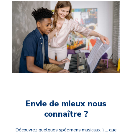
Envie de mieux nous
connaître ?
Découvrez quelques spécimens musicaux :) ... que