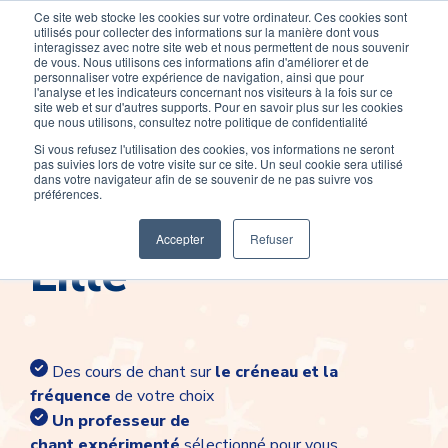
Ce site web stocke les cookies sur votre ordinateur. Ces cookies sont
Devenir élève
Devenir Prof
utilisés pour collecter des informations sur la manière dont vous
interagissez avec notre site web et nous permettent de nous souvenir
de vous. Nous utilisons ces informations afin d'améliorer et de
personnaliser votre expérience de navigation, ainsi que pour
l'analyse et les indicateurs concernant nos visiteurs à la fois sur ce
site web et sur d'autres supports. Pour en savoir plus sur les cookies
que nous utilisons, consultez notre politique de confidentialité
Si vous refusez l'utilisation des cookies, vos informations ne seront
pas suivies lors de votre visite sur ce site. Un seul cookie sera utilisé
Cours de chant à
dans votre navigateur afin de se souvenir de ne pas suivre vos
préférences.
Accepter
Refuser
Lille
Des cours de chant sur
le créneau et la
fréquence
de votre choix
Un professeur de
chant
expérimenté
sélectionné pour vous