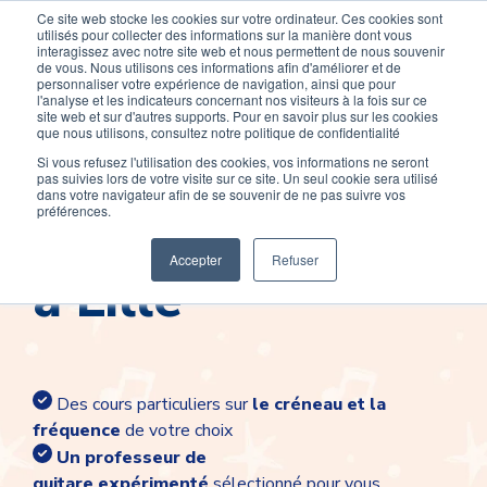
Ce site web stocke les cookies sur votre ordinateur. Ces cookies sont
Devenir élève
Devenir Prof
utilisés pour collecter des informations sur la manière dont vous
interagissez avec notre site web et nous permettent de nous souvenir
de vous. Nous utilisons ces informations afin d'améliorer et de
personnaliser votre expérience de navigation, ainsi que pour
l'analyse et les indicateurs concernant nos visiteurs à la fois sur ce
site web et sur d'autres supports. Pour en savoir plus sur les cookies
que nous utilisons, consultez notre politique de confidentialité
Si vous refusez l'utilisation des cookies, vos informations ne seront
pas suivies lors de votre visite sur ce site. Un seul cookie sera utilisé
Cours de guitare
dans votre navigateur afin de se souvenir de ne pas suivre vos
préférences.
Accepter
Refuser
à Lille
Des cours particuliers sur
le créneau et la
fréquence
de votre choix
Un professeur de
guitare
expérimenté
sélectionné pour vous