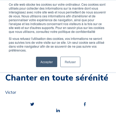
Devenir élève
Devenir Prof
Ce site web stocke les cookies sur votre ordinateur. Ces cookies sont
utilisés pour collecter des informations sur la manière dont vous
interagissez avec notre site web et nous permettent de nous souvenir
de vous. Nous utilisons ces informations afin d'améliorer et de
personnaliser votre expérience de navigation, ainsi que pour
l'analyse et les indicateurs concernant nos visiteurs à la fois sur ce
site web et sur d'autres supports. Pour en savoir plus sur les cookies
que nous utilisons, consultez notre politique de confidentialité
Si vous refusez l'utilisation des cookies, vos informations ne seront
pas suivies lors de votre visite sur ce site. Un seul cookie sera utilisé
dans votre navigateur afin de se souvenir de ne pas suivre vos
préférences.
Musique, Santé & Bien-être
Chant
Accepter
Refuser
Nos astuces pédago
Chanter en toute sérénité
Victor