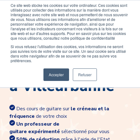
Ce site web stocke les cookies sur votre ordinateur. Ces cookies sont
Devenir élève
Devenir Prof
utilisés pour collecter des informations sur la manière dont vous
interagissez avec notre site web et nous permettent de nous souvenir
de vous. Nous utilisons ces informations afin d'améliorer et de
personnaliser votre expérience de navigation, ainsi que pour
l'analyse et les indicateurs concernant nos visiteurs à la fois sur ce
site web et sur d'autres supports. Pour en savoir plus sur les cookies
que nous utilisons, consultez notre politique de confidentialité
Si vous refusez l'utilisation des cookies, vos informations ne seront
pas suivies lors de votre visite sur ce site. Un seul cookie sera utilisé
Cours de guitare
dans votre navigateur afin de se souvenir de ne pas suivre vos
préférences.
Accepter
Refuser
à Villeurbanne
Des cours de guitare sur
le créneau et la
fréquence
de votre choix
Un professeur de
guitare
expérimenté
sélectionné pour vous
50% de réduction
grâce à l'aide de l'Etat