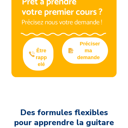
Préciser
Être
ma
rapp
demande
elé
Des formules flexibles
pour apprendre la guitare