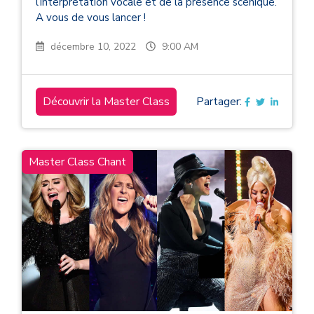
l’interprétation vocale et de la présence scénique.
A vous de vous lancer !
décembre 10, 2022
9:00 AM
Découvrir la Master Class
Partager:
Master Class Chant