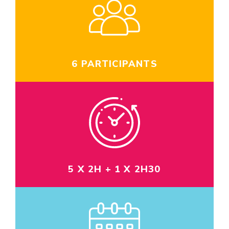
6 PARTICIPANTS
5 X 2H + 1 X 2H30