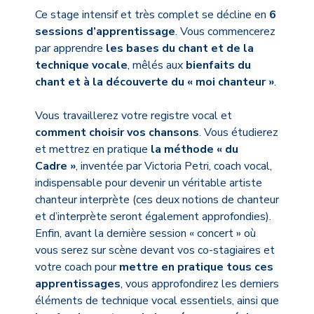
Ce stage intensif et très complet se décline en
6
sessions d’apprentissage
. Vous commencerez
par apprendre
les bases du chant et de la
technique vocale
, mêlés aux
bienfaits du
chant et à la découverte du « moi chanteur »
.
Vous travaillerez votre registre vocal et
comment choisir vos chansons
. Vous étudierez
et mettrez en pratique
la méthode « du
Cadre »
, inventée par Victoria Petri, coach vocal,
indispensable pour devenir un véritable artiste
chanteur interprète (ces deux notions de chanteur
et d’interprète seront également approfondies).
Enfin, avant la dernière session « concert » où
vous serez sur scène devant vos co-stagiaires et
votre coach pour
mettre en pratique tous ces
apprentissages
, vous approfondirez les derniers
éléments de technique vocal essentiels, ainsi que