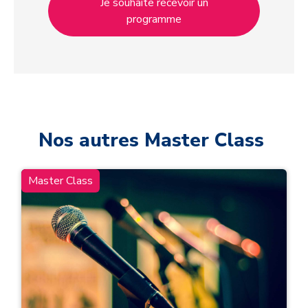
Je souhaite recevoir un
programme
Nos autres Master Class
Master Class