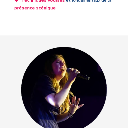
Techniques vocales
et fondamentaux de la
présence scénique