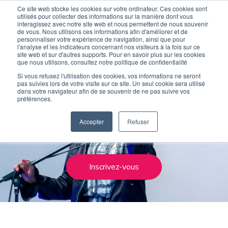
Ce site web stocke les cookies sur votre ordinateur. Ces cookies sont
Devenir élève
Devenir Prof
utilisés pour collecter des informations sur la manière dont vous
interagissez avec notre site web et nous permettent de nous souvenir
de vous. Nous utilisons ces informations afin d'améliorer et de
personnaliser votre expérience de navigation, ainsi que pour
l'analyse et les indicateurs concernant nos visiteurs à la fois sur ce
site web et sur d'autres supports. Pour en savoir plus sur les cookies
que nous utilisons, consultez notre politique de confidentialité
Stage
Si vous refusez l'utilisation des cookies, vos informations ne seront
pas suivies lors de votre visite sur ce site. Un seul cookie sera utilisé
dans votre navigateur afin de se souvenir de ne pas suivre vos
préférences.
Démarrer le chant
Accepter
Refuser
Les éléments clés pour se lancer
Inscrivez-vous