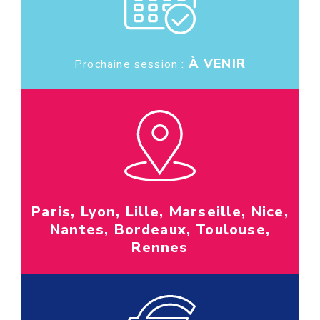
À VENIR
Prochaine session :
Paris, Lyon, Lille, Marseille, Nice,
Nantes, Bordeaux, Toulouse,
Rennes