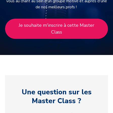
vous au chant au sein d'un groupe motivé et auprès d'une
de nos meilleurs profs !
Je souhaite m'inscrire à cette Master
Class
Une question sur les
Master Class ?