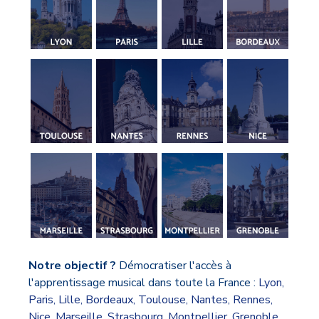
Notre objectif ?
Démocratiser l'accès à
l'apprentissage musical dans toute la France :
Lyon
,
Paris
,
Lille
,
Bordeaux
,
Toulouse
,
Nantes
,
Rennes
,
Nice
,
Marseille
,
Strasbourg
,
Montpellier
,
Grenoble
,