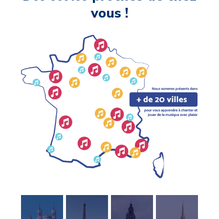
vous !