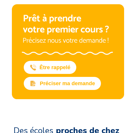
Être rappelé
Préciser ma demande
Des écoles
proches de chez