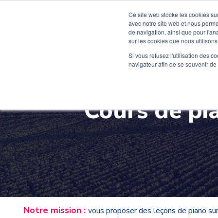
Ce site web stocke les cookies sur
avec notre site web et nous perme
de navigation, ainsi que pour l'ana
sur les cookies que nous utilisons,
Rentrée 2026
Si vous refusez l'utilisation des c
navigateur afin de se souvenir de
Cours de pi
Notre mission :
v
ous
proposer des leçons de piano sur 