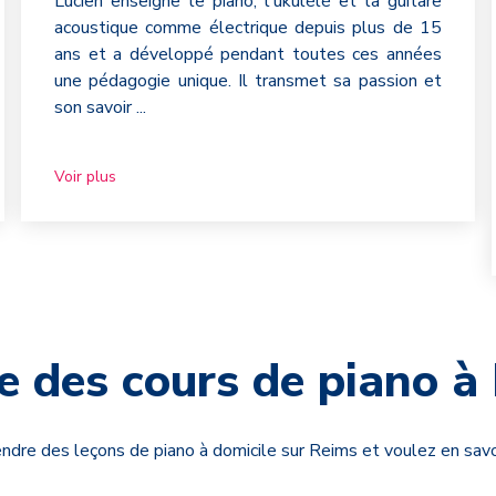
Lucien enseigne le piano, l'ukulélé et la guitare
acoustique comme électrique depuis plus de 15
ans et a développé pendant toutes ces années
une pédagogie unique. Il transmet sa passion et
son savoir
...
Voir plus
e des cours de piano à 
ndre des leçons de piano à domicile sur Reims et voulez en savo