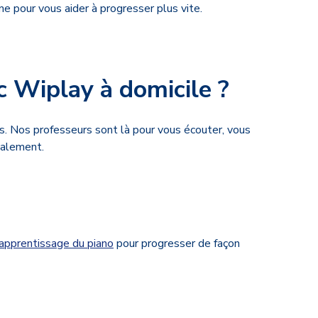
ne pour vous aider à progresser plus vite.
 Wiplay à domicile ?
us. Nos professeurs sont là pour vous écouter, vous
calement.
'apprentissage du piano
pour progresser de façon