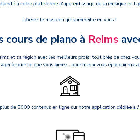
 illimité à notre plateforme d'apprentissage de la musique en lig
Libérez le musicien qui sommeille en vous !
s cours de piano à
Reims
avec
eims et sa région
avec les meilleurs profs, tout près de chez vo
ager à jouer ce que vous aimez... pour mieux vous épanouir musi
 plus de 5000 contenus
en ligne
sur notre
application dédiée à l