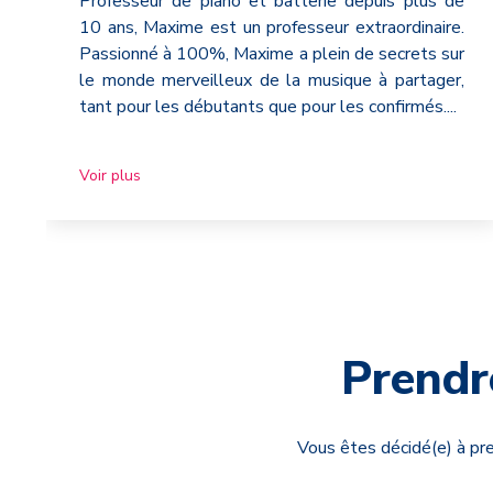
Professeur de piano et batterie depuis plus de
10 ans, Maxime est un professeur extraordinaire.
Passionné à 100%, Maxime a plein de secrets sur
le monde merveilleux de la musique à partager,
tant pour les débutants que pour les confirmés.
...
Voir plus
Prendr
Vous êtes décidé(e) à pre