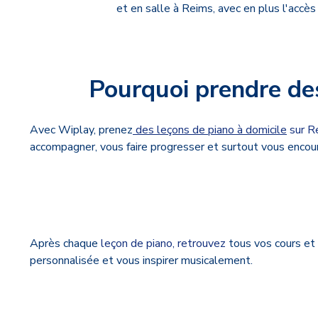
et en salle à Reims, avec en plus l'accès
Pourquoi prendre de
Avec Wiplay, prenez
des leçons de piano à domicile
sur R
accompagner, vous faire progresser et surtout vous encour
Après chaque
leçon de piano, retrouvez
tous vos cours et
personnalisée et vous inspirer musicalement.