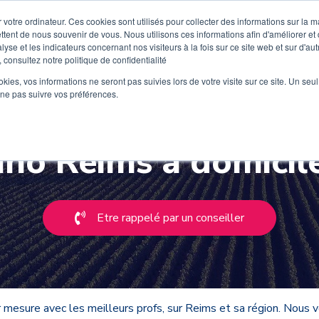
 votre ordinateur. Ces cookies sont utilisés pour collecter des informations sur la 
ttent de nous souvenir de vous. Nous utilisons ces informations afin d'améliorer et
lyse et les indicateurs concernant nos visiteurs à la fois sur ce site web et sur d'au
 consultez notre politique de confidentialité
Découvrez Wiplay
Tarifs
Instruments
Ecoles de m
ookies, vos informations ne seront pas suivies lors de votre visite sur ce site. Un seu
 ne pas suivre vos préférences.
ano Reims à domicile
Etre rappelé par un conseiller
mesure avec les meilleurs profs, sur Reims et sa région. Nous v