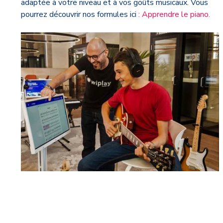
adaptée à votre niveau et à vos goûts musicaux. Vous
pourrez découvrir nos formules ici
: Apprendre le piano.