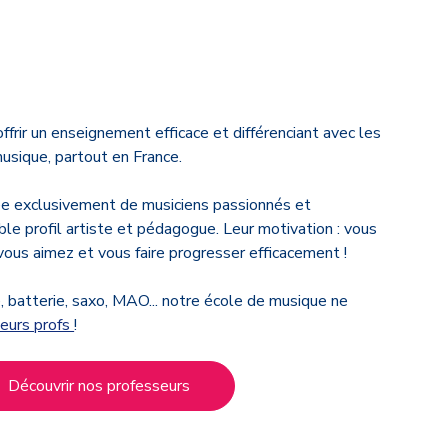
ffrir un enseignement efficace et différenciant avec les
usique, partout en France.
e exclusivement de musiciens passionnés et
le profil artiste et pédagogue. Leur motivation : vous
ous aimez et vous faire progresser efficacement !
e, batterie, saxo, MAO... notre école de musique ne
leurs profs
!
Découvrir nos professeurs