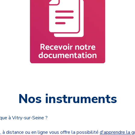
Nos instruments
que à Vitry-sur-Seine ?
 à distance ou en ligne vous offre la possibilité
d'apprendre la g