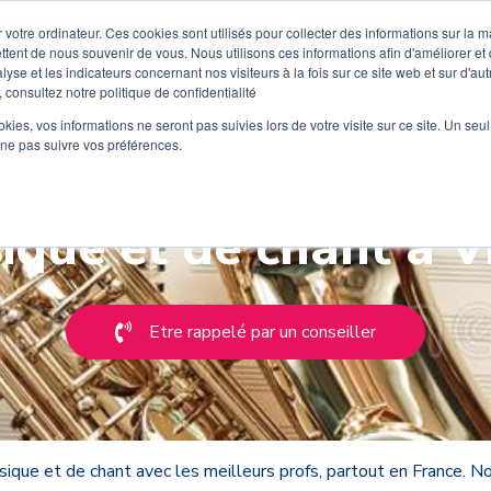
 votre ordinateur. Ces cookies sont utilisés pour collecter des informations sur la 
ttent de nous souvenir de vous. Nous utilisons ces informations afin d'améliorer et
lyse et les indicateurs concernant nos visiteurs à la fois sur ce site web et sur d'au
 consultez notre politique de confidentialité
Découvrez Wiplay
Tarifs
Instruments
Ecoles de m
ookies, vos informations ne seront pas suivies lors de votre visite sur ce site. Un seu
 ne pas suivre vos préférences.
que et de chant à V
Etre rappelé par un conseiller
usique et de chant avec les meilleurs profs, partout en France.
Nou