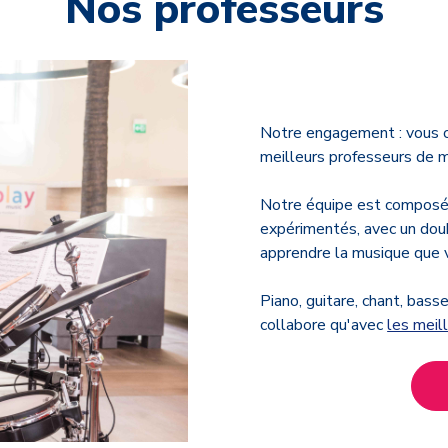
Nos professeurs
Notre engagement :
vous o
meilleurs professeurs de m
Notre équipe est composé
expérimentés, avec un doub
apprendre la musique que v
Piano, guitare, chant, bass
collabore qu'avec
les meil