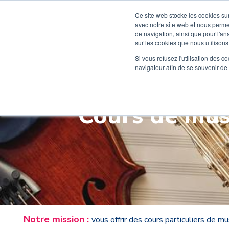
Ce site web stocke les cookies sur
avec notre site web et nous perme
de navigation, ainsi que pour l'ana
sur les cookies que nous utilisons,
Rentrée 2026
Si vous refusez l'utilisation des c
navigateur afin de se souvenir de
Cours de musi
Notre mission :
vous offrir des cours particuliers de m