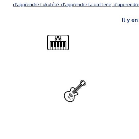
d'apprendre l'ukulélé
,
d'apprendre la batterie
,
d'apprendre
Il y e