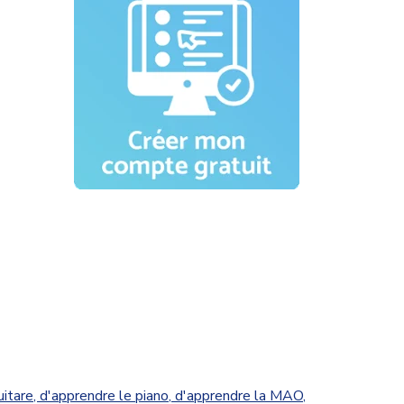
uitare
,
d'apprendre le piano
,
d'apprendre la MAO
,