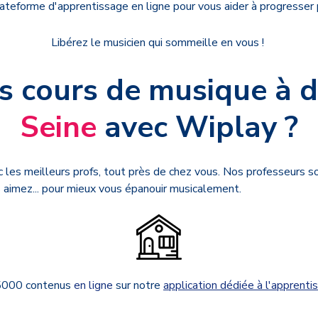
plateforme d'apprentissage en ligne pour vous aider à progresser pl
Libérez le musicien qui sommeille en vous !
es cours de musique à 
Seine
avec Wiplay ?
c les meilleurs profs, tout près de chez vous. Nos professeurs s
 aimez... pour mieux vous épanouir musicalement.
 5000 contenus
en ligne
sur notre
application dédiée à l'apprent