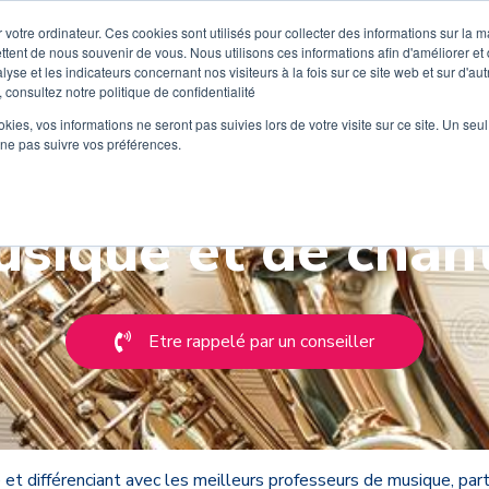
 votre ordinateur. Ces cookies sont utilisés pour collecter des informations sur la 
ttent de nous souvenir de vous. Nous utilisons ces informations afin d'améliorer et
lyse et les indicateurs concernant nos visiteurs à la fois sur ce site web et sur d'au
 consultez notre politique de confidentialité
Découvrez Wiplay
Tarifs
Instruments
Ecoles de m
ookies, vos informations ne seront pas suivies lors de votre visite sur ce site. Un seu
 ne pas suivre vos préférences.
sique et de chan
Etre rappelé par un conseiller
 et différenciant avec les meilleurs professeurs de musique, par