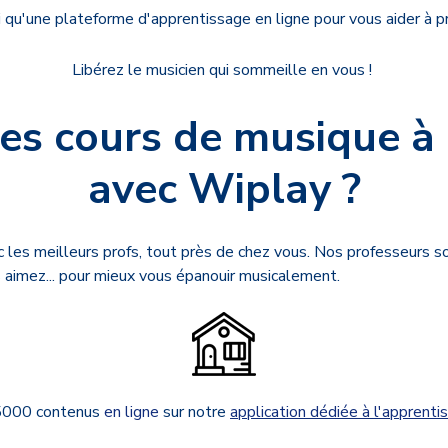
si qu'une plateforme d'apprentissage en ligne pour vous aider à pr
Libérez le musicien qui sommeille en vous !
es cours de musique à
avec Wiplay ?
c les meilleurs profs, tout près de chez vous. Nos professeurs s
 aimez... pour mieux vous épanouir musicalement.
 5000 contenus
en ligne
sur notre
application dédiée à l'apprent