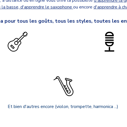
 à distance ou en ligne vous offre la possibilité
d'apprendre la g
 la basse,
d'apprendre le saxophone
ou encore
d'apprendre à ch
n a pour tous les goûts, tous les styles, toutes les en
Et bien d'autres encore (violon, trompette, harmonica ...)