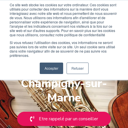
Ce site web stocke les cookies sur votre ordinateur. Ces cookies sont
Devenir élève
Devenir Prof
utilisés pour collecter des informations sur la manière dont vous
interagissez avec notre site web et nous permettent de nous souvenir
de vous. Nous utilisons ces informations afin d'améliorer et de
personnaliser votre expérience de navigation, ainsi que pour
l'analyse et les indicateurs concernant nos visiteurs à la fois sur ce
site web et sur d'autres supports. Pour en savoir plus sur les cookies
que nous utilisons, consultez notre politique de confidentialité
Si vous refusez l'utilisation des cookies, vos informations ne seront
pas suivies lors de votre visite sur ce site. Un seul cookie sera utilisé
Cours de musique et
dans votre navigateur afin de se souvenir de ne pas suivre vos
préférences.
de chant à
Accepter
Refuser
Champigny-sur-
Marne
Etre rappelé par un conseiller