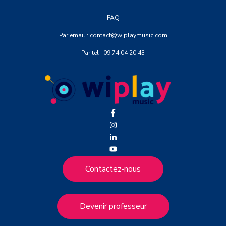
FAQ
Par email : contact@wiplaymusic.com
Par tel : 09 74 04 20 43
Contactez-nous
Devenir professeur