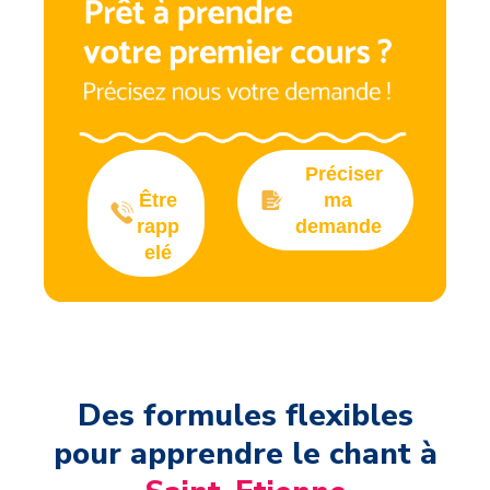
Préciser
Être
ma
rapp
demande
elé
Des formules flexibles
pour apprendre le chant à