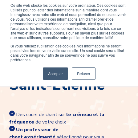
Ce site web stocke les cookies sur votre ordinateur. Ces cookies sont
Devenir élève
Devenir Prof
utilisés pour collecter des informations sur la manière dont vous
interagissez avec notre site web et nous permettent de nous souvenir
de vous. Nous utilisons ces informations afin d'améliorer et de
personnaliser votre expérience de navigation, ainsi que pour
l'analyse et les indicateurs concernant nos visiteurs à la fois sur ce
site web et sur d'autres supports. Pour en savoir plus sur les cookies
que nous utilisons, consultez notre politique de confidentialité
Si vous refusez l'utilisation des cookies, vos informations ne seront
pas suivies lors de votre visite sur ce site. Un seul cookie sera utilisé
Cours de chant à
dans votre navigateur afin de se souvenir de ne pas suivre vos
préférences.
Accepter
Refuser
Saint-Etienne
Des cours de chant sur
le créneau et la
fréquence
de votre choix
Un professeur de
chant
expérimenté
sélectionné pour vous