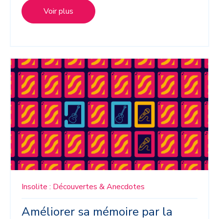
Voir plus
Insolite : Découvertes & Anecdotes
Améliorer sa mémoire par la