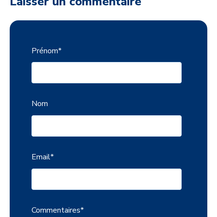
Laisser un commentaire
Prénom
*
Nom
Email
*
Commentaires
*