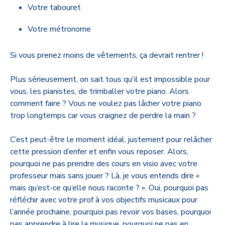
Votre tabouret
Votre métronome
Si vous prenez moins de vêtements, ça devrait rentrer !
Plus sérieusement, on sait tous qu'il est impossible pour
vous, les pianistes, de trimballer votre piano. Alors
comment faire ? Vous ne voulez pas lâcher votre piano
trop longtemps car vous craignez de perdre la main ?
C’est peut-être le moment idéal, justement pour relâcher
cette pression d’enfer et enfin vous reposer. Alors,
pourquoi ne pas prendre des cours en visio avec votre
professeur mais sans jouer ? Là, je vous entends dire «
mais qu’est-ce qu’elle nous raconte ? ». Oui, pourquoi pas
réfléchir avec votre prof à vos objectifs musicaux pour
l’année prochaine, pourquoi pas revoir vos bases, pourquoi
pas apprendre à lire la musique, pourquoi ne pas en