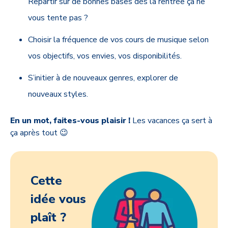
Repartir sur de bonnes bases dès la rentrée ça ne
vous tente pas ?
Choisir la fréquence de vos cours de musique selon
vos objectifs, vos envies, vos disponibilités.
S’initier à de nouveaux genres, explorer de
nouveaux styles.
En un mot, faites-vous plaisir !
Les vacances ça sert à
ça après tout 😉
Cette
idée vous
plaît ?