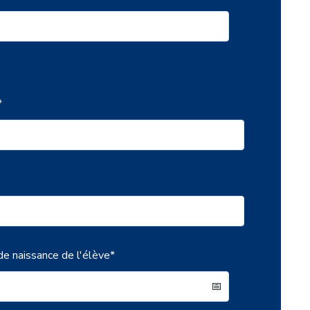
*
e naissance de l'élève
*