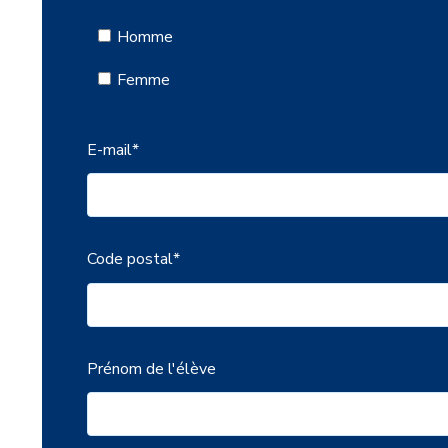
Homme
Femme
E-mail
*
Code postal
*
Prénom de l'élève