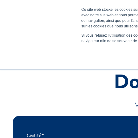
Ce site web stocke les cookies sur
avec notre site web et nous perme
de navigation, ainsi que pour l'ana
sur les cookies que nous utilisons,
Rentrée 2026
Si vous refusez l'utilisation des c
navigateur afin de se souvenir de
Do
Civilité
*