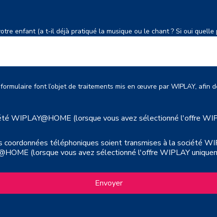
tre enfant (a t-il déjà pratiqué la musique ou le chant ? Si oui quelle p
ormulaire font l’objet de traitements mis en œuvre par WIPLAY, afin d
ociété WIPLAY@HOME (lorsque vous avez sélectionné l'offre W
 coordonnées téléphoniques soient transmises à la société WIP
 (lorsque vous avez sélectionné l'offre WIPLAY uniquement