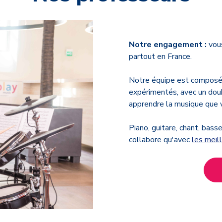
Notre engagement :
vou
partout en France.
Notre équipe est composé
expérimentés, avec un doub
apprendre la musique que v
Piano, guitare, chant, bass
collabore qu'avec
les meil