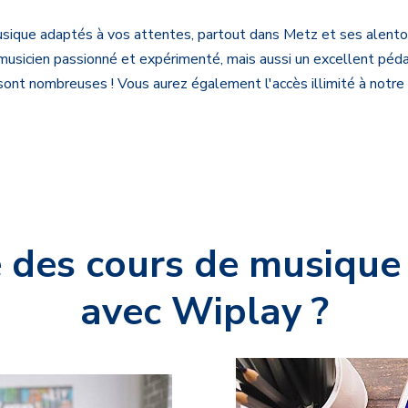
sique adaptés à vos attentes, partout dans Metz et ses alentou
musicien passionné et expérimenté, mais aussi un excellent pé
és sont nombreuses !
Vous aurez également l'accès illimité à notre
 des cours de musique
avec Wiplay ?