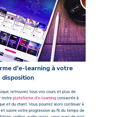
rme d'e-learning à votre
disposition
que, retrouvez tous vos cours et plus de
r notre
plateforme d'e-learning
consacrée à
ue et du chant. Vous pourrez alors continuer à
 et suivre votre progression au fil du temps de
tions, vidéos, audio, quizz... vous avez de quoi