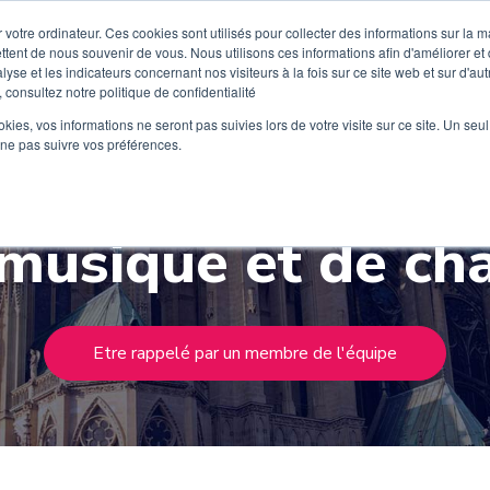
 votre ordinateur. Ces cookies sont utilisés pour collecter des informations sur la 
ttent de nous souvenir de vous. Nous utilisons ces informations afin d'améliorer et
lyse et les indicateurs concernant nos visiteurs à la fois sur ce site web et sur d'au
 consultez notre politique de confidentialité
Découvrez Wiplay
Tarifs
Instruments
Ecoles de m
ookies, vos informations ne seront pas suivies lors de votre visite sur ce site. Un seu
 ne pas suivre vos préférences.
musique et de ch
Etre rappelé par un membre de l'équipe