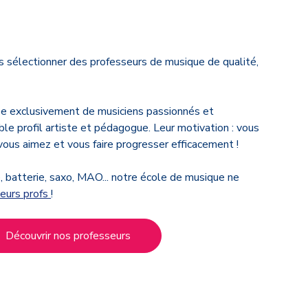
s sélectionner des professeurs de musique de qualité,
e exclusivement de musiciens passionnés et
le profil artiste et pédagogue. Leur motivation : vous
ous aimez et vous faire progresser efficacement !
e, batterie, saxo, MAO... notre école de musique ne
leurs profs
!
Découvrir nos professeurs