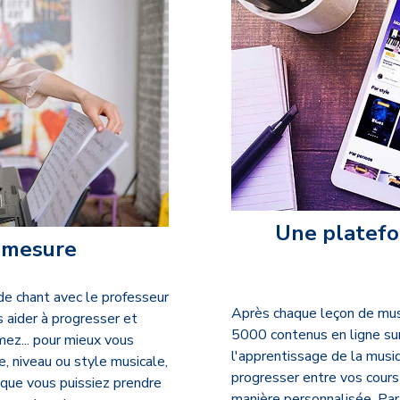
Une platefo
-mesure
e chant avec le professeur
Après chaque leçon de musi
 aider à progresser et
5000 contenus en ligne su
mez... pour mieux vous
l'apprentissage de la musiq
, niveau ou style musicale,
progresser entre vos cours
 que vous puissiez prendre
manière personnalisée. Parti