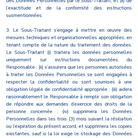
des Données Personnelles par le Sous-Traitant, et (ii) de
l’exactitude et de la conformité des instructions
susmentionnées.
3. Le Sous-Traitant s’engage à mettre en œuvre des
mesures techniques et organisationnelles appropriées, en
tenant compte de la nature du traitement des données.
Le Sous-Traitant (i) traitera les données personnelles
uniquement sur instructions documentées du
Responsable ; (ii) s’assurera que les personnes autorisées
à traiter les Données Personnelles se sont engagées à
respecter la confidentialité ou sont soumises à une
obligation légale de confidentialité appropriée ; (iii) aidera
raisonnablement le Responsable à remplir son obligation
de répondre aux demandes d’exercice des droits de la
personne concernée ; (iv) supprimera les Données
Personnelles dans les trois (3) mois suivant la résiliation
ou l’expiration du présent accord, et supprimera les copies
existantes, sauf si la loi exige le stockage des Données