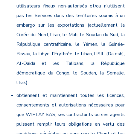
utilisateurs finaux non-autorisés et/ou n’utilisent
pas les Services dans des territoires soumis à un
embargo sur les exportations (actuellement la
Corée du Nord, l’Iran, le Mali, le Soudan du Sud, la
République centrafricaine, le Yémen, la Guinée-
Bissau, la Libye, l’Érythrée, le Liban, l’ISIL (Da'esh),
Al-Qaida et les Talibans, la République
démocratique du Congo, le Soudan, la Somalie,
l’Irak) ;
obtiennent et maintiennent toutes les licences,
consentements et autorisations nécessaires pour
que WIPLAY SAS, ses contractants ou ses agents
puissent remplir leurs obligations en vertu des
conditions générales ou pour que le Client et les