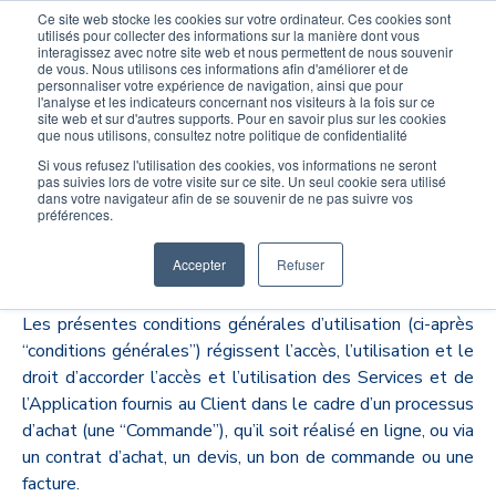
Ce site web stocke les cookies sur votre ordinateur. Ces cookies sont
Devenir élève
Devenir Prof
utilisés pour collecter des informations sur la manière dont vous
interagissez avec notre site web et nous permettent de nous souvenir
de vous. Nous utilisons ces informations afin d'améliorer et de
personnaliser votre expérience de navigation, ainsi que pour
l'analyse et les indicateurs concernant nos visiteurs à la fois sur ce
site web et sur d'autres supports. Pour en savoir plus sur les cookies
que nous utilisons, consultez notre politique de confidentialité
Conditions générales
Si vous refusez l'utilisation des cookies, vos informations ne seront
pas suivies lors de votre visite sur ce site. Un seul cookie sera utilisé
dans votre navigateur afin de se souvenir de ne pas suivre vos
d'utilisation
préférences.
Accepter
Refuser
Les présentes conditions générales d’utilisation (ci-après
“conditions générales”) régissent l’accès, l’utilisation et le
droit d’accorder l’accès et l’utilisation des Services et de
l’Application fournis au Client dans le cadre d’un processus
d’achat (une “Commande”), qu’il soit réalisé en ligne, ou via
un contrat d’achat, un devis, un bon de commande ou une
facture.