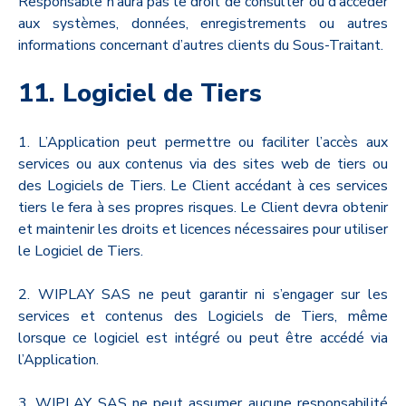
Responsable n’aura pas le droit de consulter ou d’accéder
aux systèmes, données, enregistrements ou autres
informations concernant d’autres clients du Sous-Traitant.
11. Logiciel de Tiers
1. L’Application peut permettre ou faciliter l’accès aux
services ou aux contenus via des sites web de tiers ou
des Logiciels de Tiers. Le Client accédant à ces services
tiers le fera à ses propres risques. Le Client devra obtenir
et maintenir les droits et licences nécessaires pour utiliser
le Logiciel de Tiers.
2. WIPLAY SAS ne peut garantir ni s’engager sur les
services et contenus des Logiciels de Tiers, même
lorsque ce logiciel est intégré ou peut être accédé via
l’Application.
3. WIPLAY SAS ne peut assumer aucune responsabilité